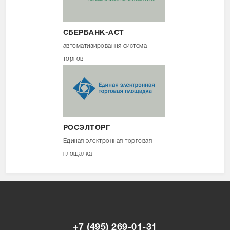
СБЕРБАНК-АСТ
автоматизировання система
торгов
РОСЭЛТОРГ
Единая электронная торговая
площалка
+7 (495) 269-01-31