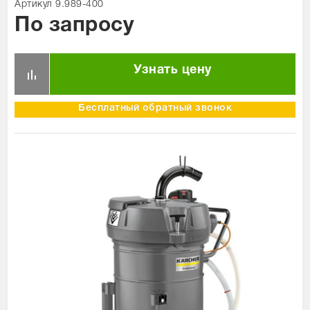
Артикул 9.989-400
Сравнение товаров
1
По запросу
Просмотренные товары
1
Узнать цену
Бесплатный обратный звонок