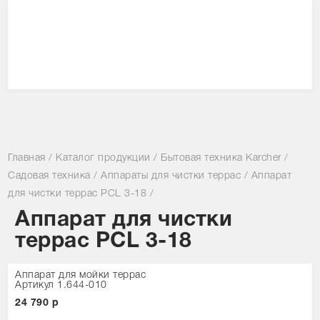
Главная
/
Каталог продукции
/
Бытовая техника Karcher
/
Садовая техника
/
Аппараты для чистки террас
/
Аппарат
для чистки террас PCL 3-18
/
Аппарат для чистки
террас PCL 3-18
Аппарат для мойки террас
Артикул 1.644-010
24 790 р