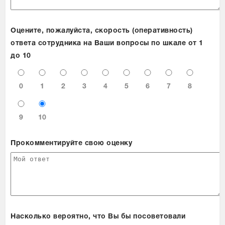
Оцените, пожалуйста, скорость (оперативность)
ответа сотрудника на Ваши вопросы по шкале от 1
до 10
0
1
2
3
4
5
6
7
8
9
10
Прокомментируйте свою оценку
Насколько вероятно, что Вы бы посоветовали