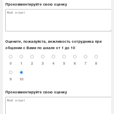
Сравнение товаров
Прокомментируйте свою оценку
Просмотренные товары
Оцените, пожалуйста, вежливость сотрудника при
общении с Вами по шкале от 1 до 10
0
1
2
3
4
5
6
7
8
9
10
Прокомментируйте свою оценку