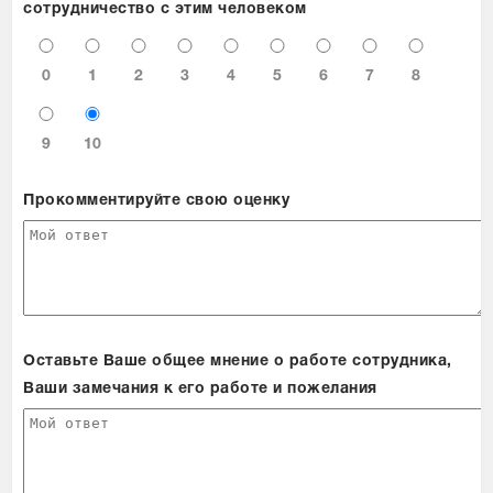
сотрудничество с этим человеком
0
1
2
3
4
5
6
7
8
9
10
Прокомментируйте свою оценку
Оставьте Ваше общее мнение о работе сотрудника,
Ваши замечания к его работе и пожелания