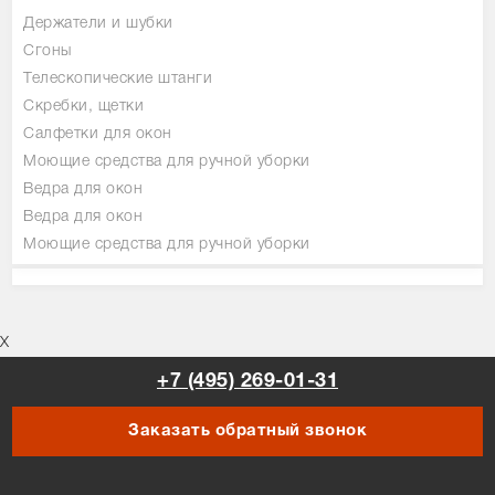
Держатели и шубки
Сгоны
Телескопические штанги
Скребки, щетки
Салфетки для окон
Моющие средства для ручной уборки
Ведра для окон
Ведра для окон
Моющие средства для ручной уборки
X
+7 (495) 269-01-31
Заказать обратный звонок