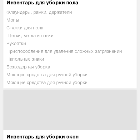
Инвентарь для уборки пола
Флаундеры, рамки, держатели
Мопы
Стяжки для пола
Щетки, метла и совки
Рукоятки
Приспособления для удаления сложных загрязнений
Напольные знаки
Безведерная уборка
Моющие средства для ручной уборки
Моющие средства для ручной уборки
Инвентарь для уборки окон