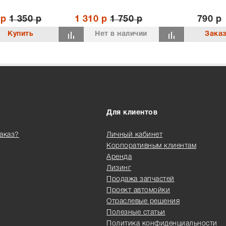
 р
1 350 р
1 310 р
1 750 р
790 р
Нет в наличии
Для клиентов
заказ?
Личный кабинет
Корпоративным клиентам
Аренда
Лизинг
Продажа запчастей
Проект автомойки
Отраслевые решения
Полезные статьи
Политика конфиденциальности