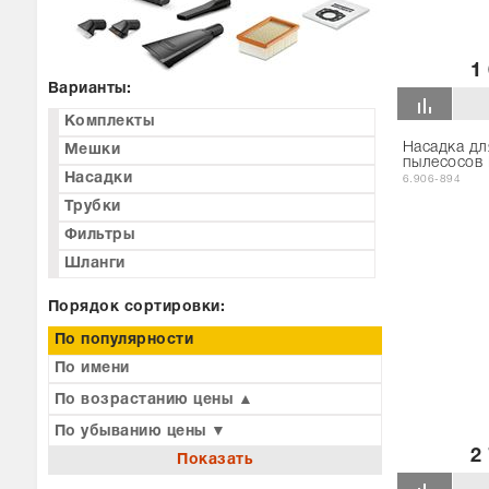
1
Варианты:
Комплекты
Насадка дл
Мешки
пылесосов 
Насадки
6.906-894
Трубки
Фильтры
Шланги
Порядок сортировки:
По популярности
По имени
По возрастанию цены ▲
По убыванию цены ▼
2