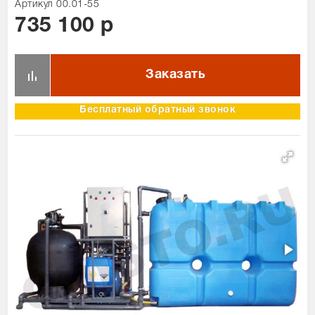
Артикул 00.01-55
Сравнение товаров
1
735 100 р
Просмотренные товары
1
Бесплатный обратный звонок