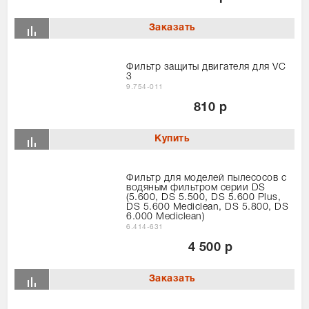
Фильтр защиты двигателя для VC
3
9.754-011
810 р
Фильтр для моделей пылесосов с
водяным фильтром серии DS
(5.600, DS 5.500, DS 5.600 Plus,
DS 5.600 Mediclean, DS 5.800, DS
6.000 Mediclean)
6.414-631
4 500 р