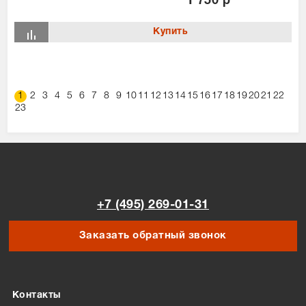
1 750 р
1
2
3
4
5
6
7
8
9
10
11
12
13
14
15
16
17
18
19
20
21
22
23
+7 (495) 269-01-31
Заказать обратный звонок
Контакты