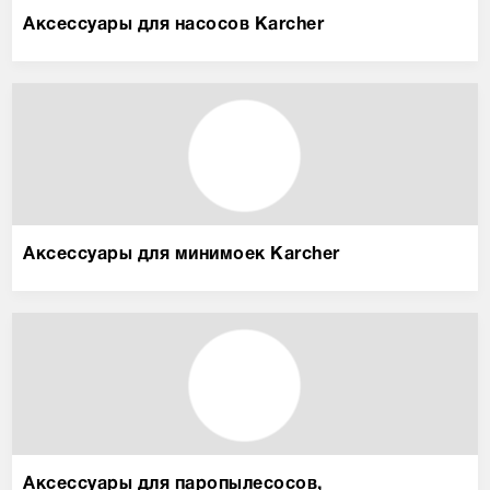
Сравнение товаров
1
Аксессуары для насосов Karcher
Просмотренные товары
Аксессуары для минимоек Karcher
Аксессуары для паропылесосов,