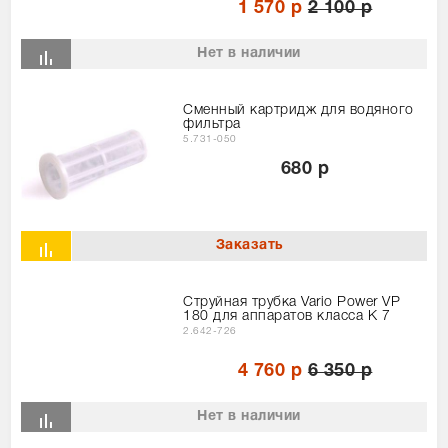
1 570 р
2 100 р
Нет в наличии
Сменный картридж для водяного
фильтра
5.731-050
680 р
Струйная трубка Vario Power VP
180 для аппаратов класса К 7
2.642-726
4 760 р
6 350 р
Нет в наличии