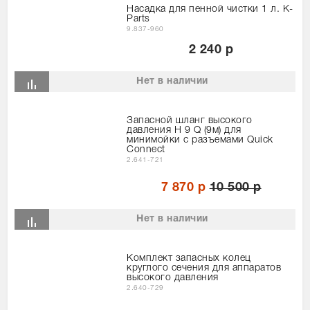
Насадка для пенной чистки 1 л. K-
Parts
9.837-960
2 240 р
Нет в наличии
Запасной шланг высокого
давления H 9 Q (9м) для
минимойки с разъемами Quick
Connect
2.641-721
7 870 р
10 500 р
Нет в наличии
Комплект запасных колец
круглого сечения для аппаратов
высокого давления
2.640-729