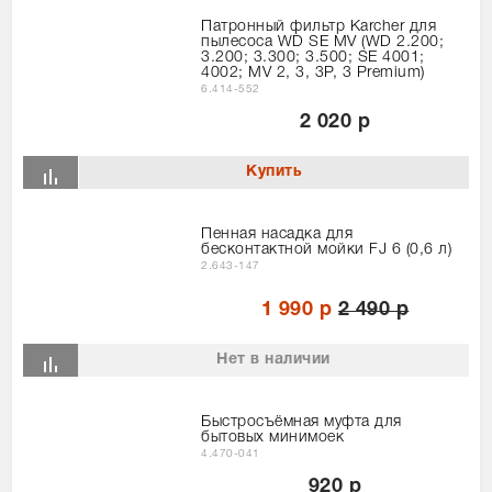
Патронный фильтр Karcher для
пылесоса WD SE MV (WD 2.200;
3.200; 3.300; 3.500; SE 4001;
4002; MV 2, 3, 3P, 3 Premium)
6.414-552
2 020 р
Пенная насадка для
бесконтактной мойки FJ 6 (0,6 л)
2.643-147
1 990 р
2 490 р
Нет в наличии
Быстросъёмная муфта для
бытовых минимоек
4.470-041
920 р