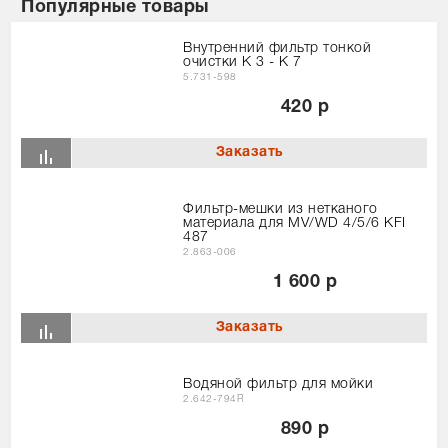
Популярные товары
Внутренний фильтр тонкой
очистки K 3 - K 7
5.731-598
420 р
Фильтр-мешки из нетканого
материала для MV/WD 4/5/6 KFI
487
2.863-006
1 600 р
Водяной фильтр для мойки
2.642-794R
890 р