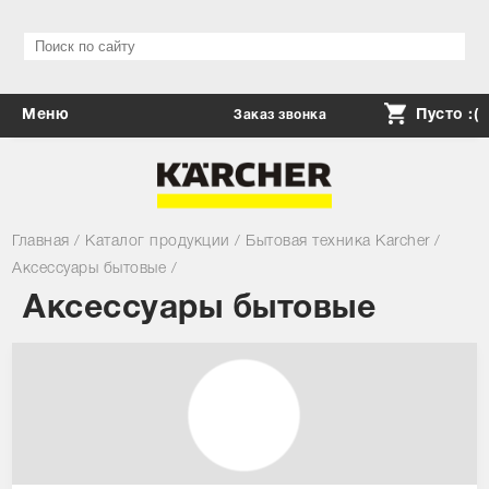
Меню
Пусто :(
Заказ звонка
Каталог
Доставка, оплата, возврат
Главная
/
Каталог продукции
/
Бытовая техника Karcher
/
Сервис
Аксессуары бытовые
/
Cкидки
Аксессуары бытовые
Контакты
Личный кабинет
Ваш город: Москва ▼