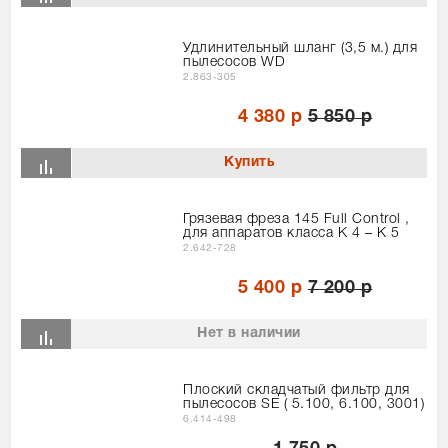
Удлинительный шланг (3,5 м.) для
пылесосов WD
2.863-305
4 380 р
5 850 р
Грязевая фреза 145 Full Control ,
для аппаратов класса K 4 – K 5
2.642-728
5 400 р
7 200 р
Нет в наличии
Плоский складчатый фильтр для
пылесосов SE ( 5.100, 6.100, 3001)
6.414-498