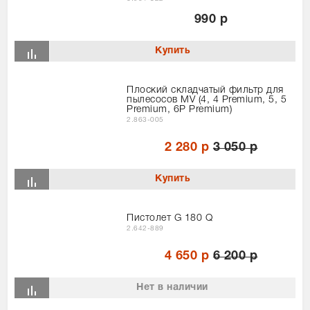
990 р
Плоский складчатый фильтр для
пылесосов MV (4, 4 Premium, 5, 5
Premium, 6P Premium)
2.863-005
2 280 р
3 050 р
Пистолет G 180 Q
2.642-889
4 650 р
6 200 р
Нет в наличии