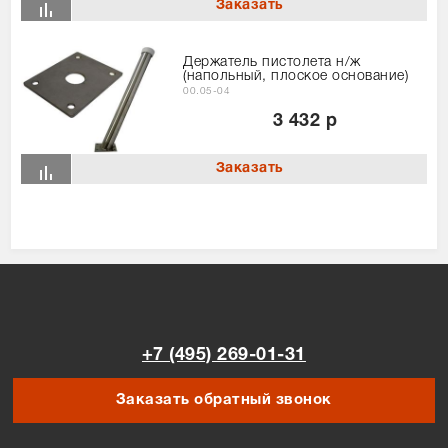
Держатель пистолета н/ж
(напольный, плоское основание)
00.05-04
3 432 р
+7 (495) 269-01-31
Заказать обратный звонок