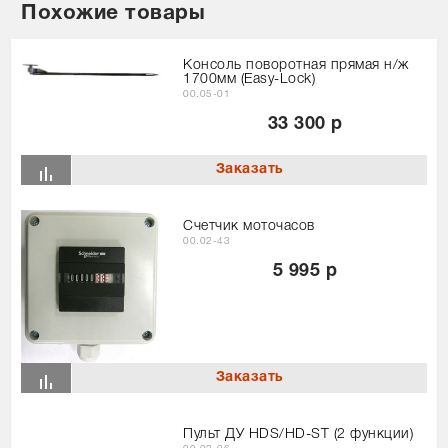
Похожие товары
Консоль поворотная прямая н/ж
1700мм (Easy-Lock)
00.05-01
33 300 р
Счетчик моточасов
00.02-43
5 995 р
Пульт ДУ HDS/HD-ST (2 функции)