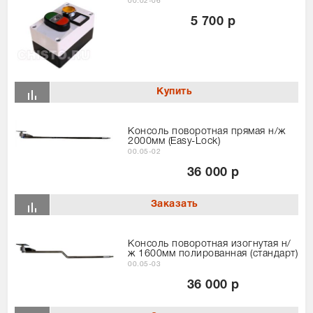
00.02-06
5 700 р
Консоль поворотная прямая н/ж
2000мм (Easy-Lock)
00.05-02
36 000 р
Консоль поворотная изогнутая н/
ж 1600мм полированная (стандарт)
00.05-03
36 000 р