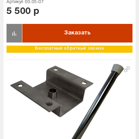
Артикул 00.05-07
Сравнение товаров
5 500 р
Просмотренные товары
1
Бесплатный обратный звонок