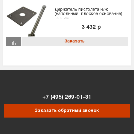
Держатель пистолета н/ж
(напольный, плоское основание)
00.05-04
3 432 р
+7 (495) 269-01-31
Заказать обратный звонок