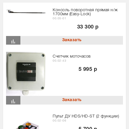
Консоль поворотная прямая н/ж
1700мм (Easy-Lock)
00.05-01
33 300 р
Счетчик моточасов
00.02-43
5 995 р
Пульт ДУ HDS/HD-ST (2 функции)
00.02-06