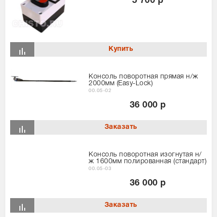
5 700 р
Консоль поворотная прямая н/ж
2000мм (Easy-Lock)
00.05-02
36 000 р
Консоль поворотная изогнутая н/
ж 1600мм полированная (стандарт)
00.05-03
36 000 р