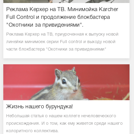
Реклама Керхер на ТВ. Минимойка Karcher
Full Control и продолжение блокбастера
"Охотники за привидениями".
Реклама Керхер на ТВ, приуроченная к выпуску новой
линейки минимоек серии Full control и выходу новой
части блокбастера "Охотники за привидениями"
Жизнь нашего бурундука!
Небольшая статья о нашем коллеге нечеловеческого
происхождения. И о том, как ему живется среди нашего
колоритного коллектива.