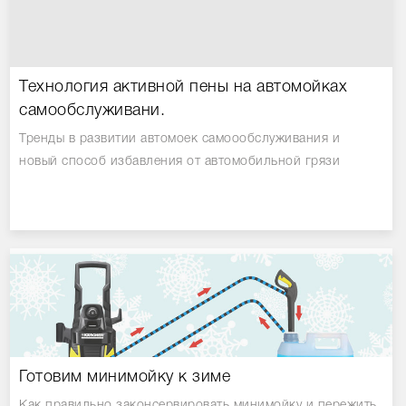
Технология активной пены на автомойках
самообслуживани.
Тренды в развитии автомоек самоообслуживания и
новый способ избавления от автомобильной грязи
Готовим минимойку к зиме
Как правильно законсервировать минимойку и пережить