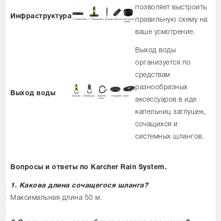
позволяет выстроить
Инфраструктура
правильную схему на
ваше усмотрение.
Выход воды
организуется по
средствам
разнообразных
Выход воды
аксессуаров в иде
капельниц заглушек,
сочащихся и
системных шлангов.
Вопросы и ответы по Karcher Rain System.
1. Какова длина сочащегося шланга?
Максимальная длина 50 м.