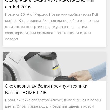
Обзор новой серии минимоек Керхер Full
control 2016
Новинка 2016 от Керхер. Новые минимойки серии Full
control. Какие минимойки попали под обновление, чем
отличаются от версий предыдущего года, какими
характеристиками обладают - все тонкости в этом
обзоре!
Эксклюзивная белая премиум техника
Karcher HOME LINE
Новая линейка аппаратов Karcher, выполненная в белом
цвете. О том, какие модели были выпущены в новом