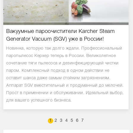
Вакуумные пароочистители Karcher Steam
Generator Vacuum (SGV) уже в России!
Новинка, которую так долго ждали. Профессиональный
паропылесос Керхер теперь в России. Великолепное
сочетание тяги пылесоса и дезинфекцирующей чистки
паром. Комплексный подход в одном действии не
оставит шанса даже самым стойким загрязнениям.
Аппарат SGV вместительный и продуманный до мелочей.
Прост в применении и обслуживании. Идеальный выбор,
для вашего успешного бизнеса.
1
2
3
4
5
6
7