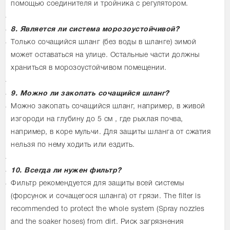
помощью соединителя и тройника с регулятором.
8. Является ли система морозоустойчивой?
Только сочащийся шланг (без воды в шланге) зимой
может оставаться на улице. Остальные части должны
храниться в морозоустойчивом помещении.
9. Можно ли закопать сочащийся шланг?
Можно закопать сочащийся шланг, например, в живой
изгороди на глубину до 5 см , где рыхлая почва,
например, в коре мульчи. Для защиты шланга от сжатия
нельзя по нему ходить или ездить.
10. Всегда ли нужен фильтр?
Фильтр рекомендуется для защиты всей системы
(форсунок и сочащегося шланга) от грязи. The filter is
recommended to protect the whole system (Spray nozzles
and the soaker hoses) from dirt. Риск загрязнения