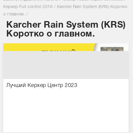
Сравнение товаров
Керхер Full control 2016
/
Karcher Rain System (KRS) Коротко
о главном.
/
Просмотренные товары
Karcher Rain System (KRS)
Коротко о главном.
Лучший Керхер Центр 2023