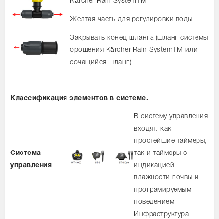
Kärcher Rain SystemTM
Желтая часть для регулировки воды
Закрывать конец шланга (шланг системы
орошения Kärcher Rain SystemTM или
сочащийся шланг)
Классификация элементов в системе.
В систему управления
входят, как
простейшие таймеры,
Система
так и таймеры с
управления
индикацией
влажности почвы и
програмируемым
поведением.
Инфраструктура