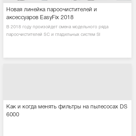
Новая линейка пароочистителей и
аксессуаров EasyFix 2018
В 2018 году произойдет смена модельного ряда
пароочистителей SC и гладильных систем SI
Как и когда менять фильтры на пылесосах DS
6000