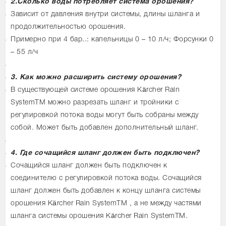
2.Сколько воды потребляет система орошения?
Зависит от давления внутри системы, длины шланга и
продолжительностью орошения.
Примерно при 4 бар..: капельницы 0 – 10 л/ч; Форсунки 0
– 55 л/ч
3. Как можно расширить систему орошения?
В существующей системе орошения Kärcher Rain
SystemTM можно разрезать шланг и тройники с
регулировкой потока воды могут быть собраны между
собой. Может быть добавлен дополнительный шланг.
4. Где сочащийся шланг должен быть подключен?
Сочащийся шланг должен быть подключен к
соединителю с регулировкой потока воды. Сочащийся
шланг должен быть добавлен к концу шланга системы
орошения Kärcher Rain SystemTM , а не между частями
шланга системы орошения Kärcher Rain SystemTM.