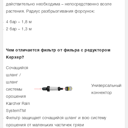
действительно необходима – непосредственно возле
растения. Радиус разбрызгивания форсунок:
4 бар – 1,8 м
2 бар – 1,3 м
Чем отличается фильтр от фильра с редуктором
Керхер?
Сочащийся
шланг /
шланг
Универсальный
системы
коннектор
орошения
Kärcher Rain
SystemTM
Фильтр защищает сочащийся шланг и всю систему
орошения от маленьких частичек грязи