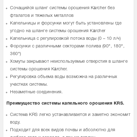
Сочащийся шланг системы орошения Kärcher без
фталатов и тяжелых металлов
Капельницы и форсунки могут быть установлены где
угодно на шланге системы орошения Kärcher
Капельница с регулировкой потока воды (0 – 10 л/ч)
Форсунки с различными секторами полива (90°, 180°,
360°)
Хомуты закрывают неиспользуемые отверстия в шланге
системы орошения Kärcher.
Регулировка объема воды возможна на различных
участках системы.
Незаметные соединения.
Преимущество системы капельного орошения KRS.
Система KRS легко устанавливается и заметно экономит
воду.
Подходит для всех видов почвы и абсолютно для