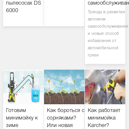
пылесосах DS
самообслуживан
6000
Тренды в развитии
автомоек
самоообслуживания
и новый способ
избавления от
автомобильной
грязи
Готовим
Как бороться с
Как работает
минимойку к
сорняками?
минимойка
зиме
Или новая
Karcher?