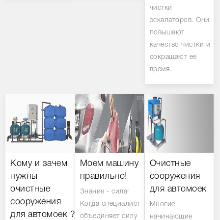
чистки
эскалаторов. Они
повышают
качество чистки и
сокращают ее
время.
Кому и зачем
Моем машину
Очистные
нужны
правильно!
сооружения
очистные
для автомоек
Знание - сила!
сооружения
Когда специалист
Многие
для автомоек ?
объединяет силу
начинающие