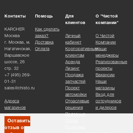
Контакты
Помощь
Для
О "Чистой
клиентов
компании"
KARCHER
Как сделать
Москва
заказ?
Личный
О Чистой
г. Москва, м.
Доставка
кабинет
Компании
Нагатинская,
Оплата
Корпоративным
Наши
Варшавское
клиентам
менеджеры
шоссе, 26
Аренда
Реализованные
стр. 32
Лизинг
проекты
+7 (495) 269-
Продажа
Вакансии
01-31
запчастей
Наши
sales@chisto.ru
Проект
магазины
автомойки
Вход для
Адреса
Отраслевые
сотрудников
магазинов
решения
и дилеров
Полезные
Оставить
статьи
Политика
отзыв о