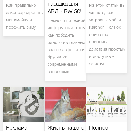
насадка для
Как правильно
Из этой статьи вы
АВД - RW 50!
законсервировать
узнаете, как
минимойку и
устроены мойки
Немного полезной
пережить зиму
Karcher. Полное
информации о том
описание
как победить
принципа
одного из главных
действия простым
врагов асфальта и
и доступным
брусчатки
языком.
современными
способами!
Реклама
Жизнь нашего
Полное