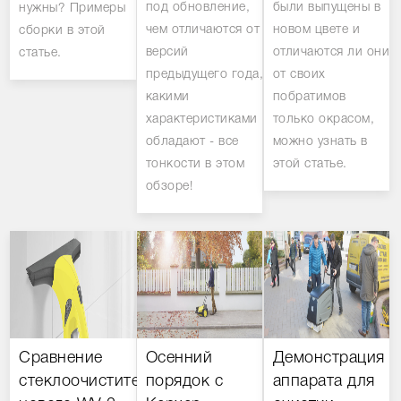
под обновление,
были выпущены в
нужны? Примеры
чем отличаются от
новом цвете и
сборки в этой
версий
отличаются ли они
статье.
предыдущего года,
от своих
какими
побратимов
характеристиками
только окрасом,
обладают - все
можно узнать в
тонкости в этом
этой статье.
обзоре!
Сравнение
Осенний
Демонстрация
стеклоочистителей:
порядок с
аппарата для