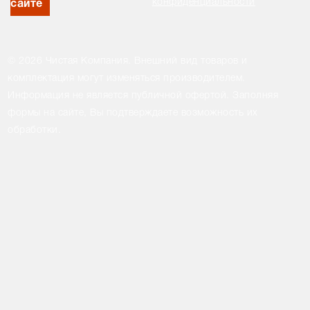
конфиденциальности
сайте
© 2026 Чистая Компания. Внешний вид товаров и
комплектация могут изменяться производителем.
Информация не является публичной офертой. Заполняя
формы на сайте, Вы подтверждаете возможность их
обработки.