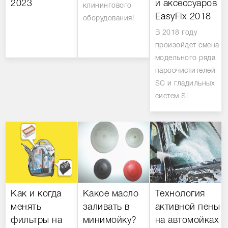
2023
и аксессуаров
клинингового
EasyFix 2018
оборудования!
В 2018 году
произойдет смена
модельного ряда
пароочистителей
SC и гладильных
систем SI
Как и когда
Какое масло
Технология
менять
заливать в
активной пены
фильтры на
минимойку?
на автомойках