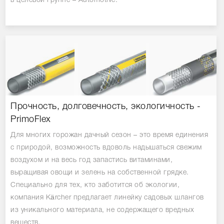
в целевой группе – Аutomotive.
Прочность, долговечность, экологичность -
PrimoFlex
Для многих горожан дачный сезон – это время единения
с природой, возможность вдоволь надышаться свежим
воздухом и на весь год запастись витаминами,
выращивая овощи и зелень на собственной грядке.
Специально для тех, кто заботится об экологии,
компания Kärcher предлагает линейку садовых шлангов
из уникального материала, не содержащего вредных
веществ.