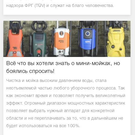
надзора ФРГ (TÜV) и служат на благо человечества.
Всё что вы хотели знать о мини-мойках, но
боялись спросить!
Чистка и мойка высоким давлением воды, стала
неотъемлемой частью любого уборочного процесса. Так
как экономит время и позволяет получить великолепный
эффект. Огромный диапазон мощностных характеристик
позволяет выбрать нужный аппарат для конкретной
области и не переплачивать за то, что в дальнейшем не
будет использоваться на все 100%.