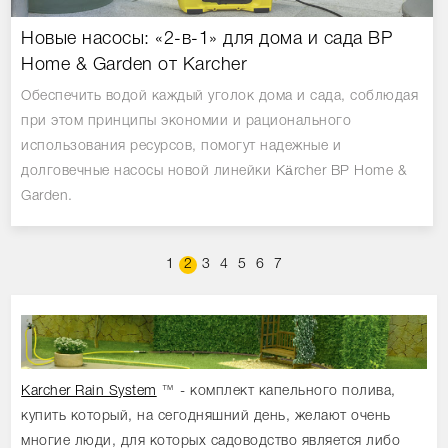
Новые насосы: «2-в-1» для дома и сада BP
Home & Garden от Karcher
Обеспечить водой каждый уголок дома и сада, соблюдая
при этом принципы экономии и рационального
использования ресурсов, помогут надежные и
долговечные насосы новой линейки Kärcher BP Home &
Garden.
1
2
3
4
5
6
7
Karcher Rain System
™ - комплект капельного полива,
купить который, на сегодняшний день, желают очень
многие люди, для которых садоводство является либо