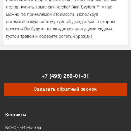
Если Вы хотите организовать качественный капельный
полив, купить комплект
Karcher Rain System
™ у нас
можно по приемлемой стоимости. Используя
автоматическую систему «умный дождь» уже в скором
времени Вы будете наслаждаться цветущими садами,
густой травой и соберете богатый урожай!
+7 (495) 269-01-31
Заказать обратный звонок
Контакты
KARCHER Москва