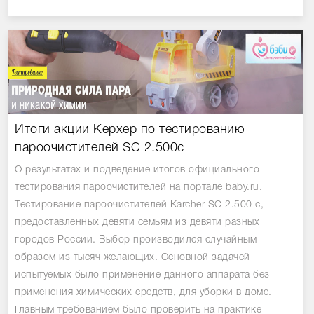
Итоги акции Керхер по тестированию
пароочистителей SC 2.500c
О результатах и подведение итогов официального
тестирования пароочистителей на портале baby.ru.
Тестирование пароочистителей Karcher SC 2.500 c,
предоставленных девяти семьям из девяти разных
городов России. Выбор производился случайным
образом из тысяч желающих. Основной задачей
испытуемых было применение данного аппарата без
применения химических средств, для уборки в доме.
Главным требованием было проверить на практике