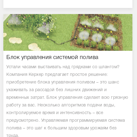
Блок управления системой полива
Устали часами выстаивать над грядками со шлангом?
Компания Керхер предлагает простое решение:
приобретение блока управления поливом – это шанс
ухаживать за рассадой без лишних движений и
временных затрат. Блок управления сделает всю грязную
работу за вас. Несколько алгоритмов подачи воды,
контролируемое время и интенсивность – все
предусмотрено. Управляемая программируемая система
полива – это шаг к большим здоровым урожаям без
труда.