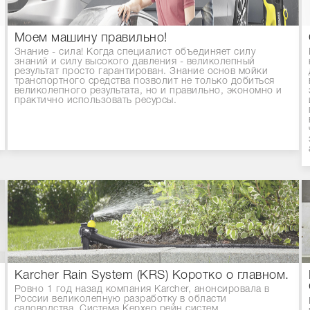
Моем машину правильно!
Знание - сила! Когда специалист объединяет силу
знаний и силу высокого давления - великолепный
результат просто гарантирован. Знание основ мойки
транспортного средства позволит не только добиться
великолепного результата, но и правильно, экономно и
практично использовать ресурсы.
Karcher Rain System (KRS) Коротко о главном.
Ровно 1 год назад компания Karcher, анонсировала в
России великолепную разработку в области
садоводства. Система Керхер рейн систем