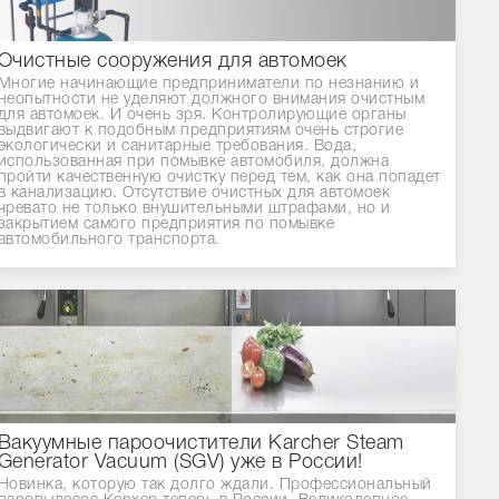
Очистные сооружения для автомоек
Многие начинающие предприниматели по незнанию и
неопытности не уделяют должного внимания очистным
для автомоек. И очень зря. Контролирующие органы
выдвигают к подобным предприятиям очень строгие
экологически и санитарные требования. Вода,
использованная при помывке автомобиля, должна
пройти качественную очистку перед тем, как она попадет
в канализацию. Отсутствие очистных для автомоек
чревато не только внушительными штрафами, но и
закрытием самого предприятия по помывке
автомобильного транспорта.
Вакуумные пароочистители Karcher Steam
Generator Vacuum (SGV) уже в России!
Новинка, которую так долго ждали. Профессиональный