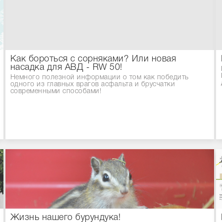
Как бороться с сорняками? Или новая
насадка для АВД - RW 50!
Немного полезной информации о том как победить
одного из главных врагов асфальта и брусчатки
современными способами!
Жизнь нашего бурундука!