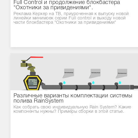
Full Control и продолжение блокбастера
"Охотники за привидениями".
Реклама Керхер на ТВ, приуроченная к выпуску новой
линейки минимоек серии Full control и выходу новой
части блокбастера "Охотники за привидениями"
Различные варианты комплектации системы
полива RainSystem
Как собрать свою индивидуальную Rain System? Какие
компоненты нужны? Примеры сборки в этой статье.