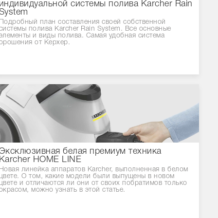
индивидуальной системы полива Karcher Rain
System
Подробный план составления своей собственной
системы полива Karcher Rain System. Все основные
элементы и виды полива. Самая удобная система
орошения от Керхер.
Эксклюзивная белая премиум техника
Karcher HOME LINE
Новая линейка аппаратов Karcher, выполненная в белом
цвете. О том, какие модели были выпущены в новом
цвете и отличаются ли они от своих побратимов только
окрасом, можно узнать в этой статье.