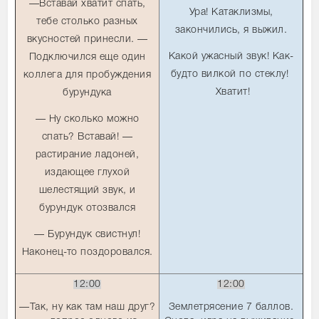
—Вставай хватит спать,
Ура! Катаклизмы,
тебе столько разных
закончились, я выжил.
вкусностей принесли. —
Какой ужасный звук! Как-
Подключился еще один
будто вилкой по стеклу!
коллега для пробуждения
Хватит!
бурундука
— Ну сколько можно
спать? Вставай! —
растирание ладоней,
издающее глухой
шелестящий звук, и
бурундук отозвался
— Бурундук свистнул!
Наконец-то поздоровался.
12:00
12:00
—Так, ну как там наш друг?
Землетрясение 7 баллов.