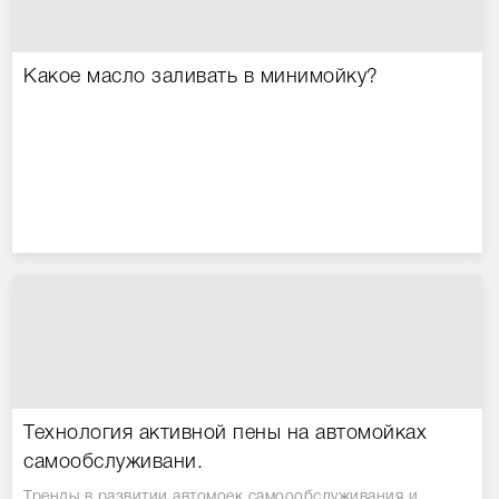
Какое масло заливать в минимойку?
Технология активной пены на автомойках
самообслуживани.
Тренды в развитии автомоек самоообслуживания и