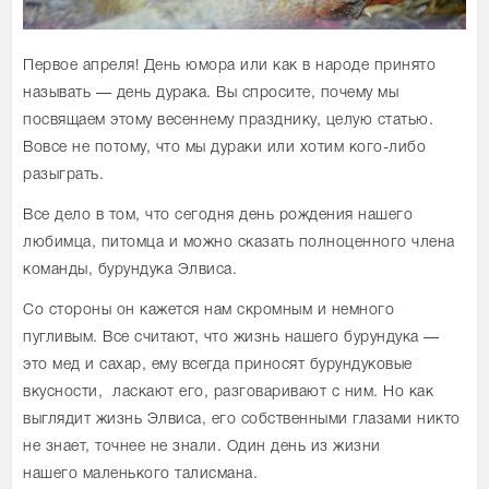
Первое апреля! День юмора или как в народе принято
называть — день дурака. Вы спросите, почему мы
посвящаем этому весеннему празднику, целую статью.
Вовсе не потому, что мы дураки или хотим кого-либо
разыграть.
Все дело в том, что сегодня день рождения нашего
любимца, питомца и можно сказать полноценного члена
команды, бурундука Элвиса.
Со стороны он кажется нам скромным и немного
пугливым. Все считают, что жизнь нашего бурундука —
это мед и сахар, ему всегда приносят бурундуковые
вкусности, ласкают его, разговаривают с ним. Но как
выглядит жизнь Элвиса, его собственными глазами никто
не знает, точнее не знали. Один день из жизни
нашего
маленького талисмана.