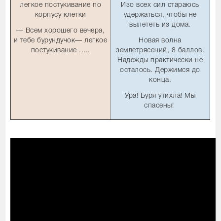
легкое постукивание по
Изо всех сил стараюсь
корпусу клетки
удержаться, чтобы не
вылететь из дома.
— Всем хорошего вечера,
и тебе бурундучок— легкое
Новая волна
постукивание .....
землетрясений, 8 баллов.
Надежды практически не
осталось. Держимся до
конца.
Ура! Буря утихла! Мы
спасены!