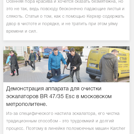
Осенняя пора красива и хочется сказать безмятежна, но
это не так, ведь повсюду бесконечно падающие листья и
слякоть. Статья о том, как с помощью Керхер содержать
двор в чистоте и порядке, и не тратить при этом уйму
времени и сил.
Демонстрация аппарата для очистки
эскалаторов BR 47/35 Esc в московском
метрополитене.
Из-за специфического настила эскалатора, его чистка
традиционным способом - это трудоемкий и долгий
процесс. Поэтому в линейке поломоечных машин Karcher