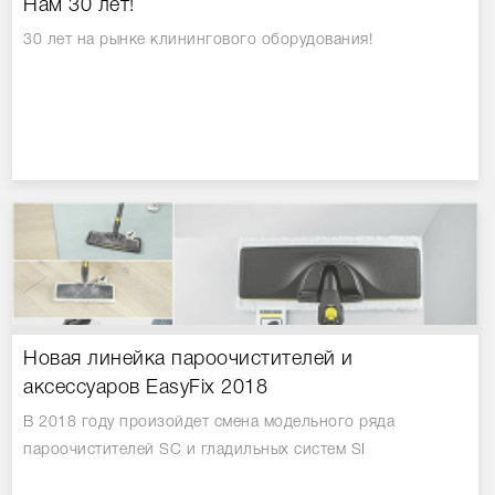
Нам 30 лет!
30 лет на рынке клинингового оборудования!
Новая линейка пароочистителей и
аксессуаров EasyFix 2018
В 2018 году произойдет смена модельного ряда
пароочистителей SC и гладильных систем SI