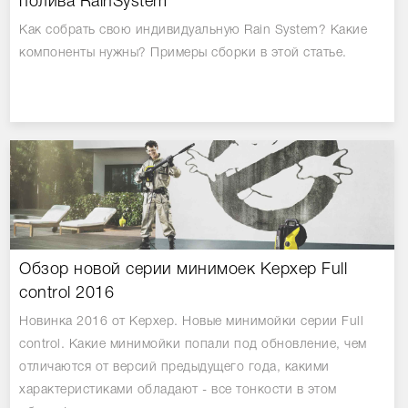
полива RainSystem
Как собрать свою индивидуальную Rain System? Какие
компоненты нужны? Примеры сборки в этой статье.
Обзор новой серии минимоек Керхер Full
control 2016
Новинка 2016 от Керхер. Новые минимойки серии Full
control. Какие минимойки попали под обновление, чем
отличаются от версий предыдущего года, какими
характеристиками обладают - все тонкости в этом