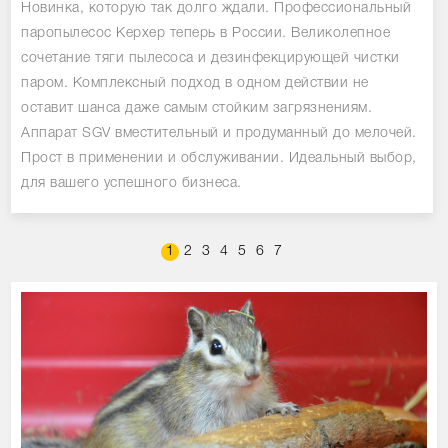
Новинка, которую так долго ждали. Профессиональный
паропылесос Керхер теперь в России. Великолепное
сочетание тяги пылесоса и дезинфекцирующей чистки
паром. Комплексный подход в одном действии не
оставит шанса даже самым стойким загрязнениям.
Аппарат SGV вместительный и продуманный до мелочей.
Прост в применении и обслуживании. Идеальный выбор,
для вашего успешного бизнеса.
1
2
3
4
5
6
7