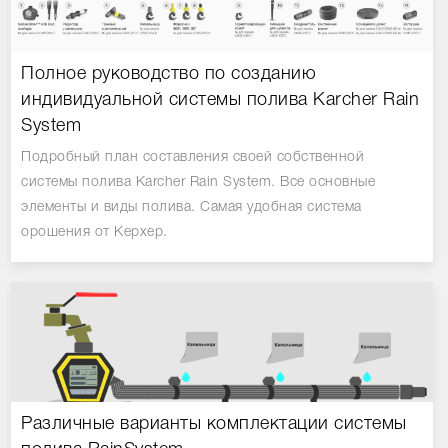
Полное руководство по созданию
индивидуальной системы полива Karcher Rain
System
Подробный план составления своей собственной
системы полива Karcher Rain System. Все основные
элементы и виды полива. Самая удобная система
орошения от Керхер.
Различные варианты комплектации системы