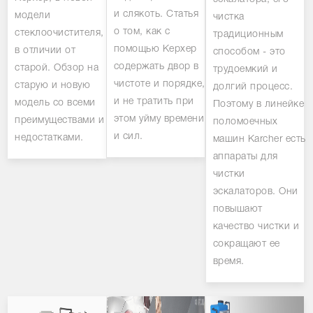
и слякоть. Статья
модели
чистка
о том, как с
стеклоочистителя,
традиционным
помощью Керхер
в отличии от
способом - это
содержать двор в
старой. Обзор на
трудоемкий и
чистоте и порядке,
старую и новую
долгий процесс.
и не тратить при
модель со всеми
Поэтому в линейке
этом уйму времени
преимуществами и
поломоечных
и сил.
недостатками.
машин Karcher есть
аппараты для
чистки
эскалаторов. Они
повышают
качество чистки и
сокращают ее
время.