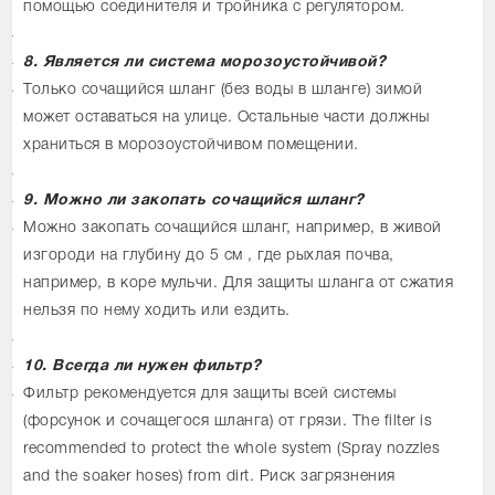
помощью соединителя и тройника с регулятором.
8. Является ли система морозоустойчивой?
Только сочащийся шланг (без воды в шланге) зимой
может оставаться на улице. Остальные части должны
храниться в морозоустойчивом помещении.
9. Можно ли закопать сочащийся шланг?
Можно закопать сочащийся шланг, например, в живой
изгороди на глубину до 5 см , где рыхлая почва,
например, в коре мульчи. Для защиты шланга от сжатия
нельзя по нему ходить или ездить.
10. Всегда ли нужен фильтр?
Фильтр рекомендуется для защиты всей системы
(форсунок и сочащегося шланга) от грязи. The filter is
recommended to protect the whole system (Spray nozzles
and the soaker hoses) from dirt. Риск загрязнения