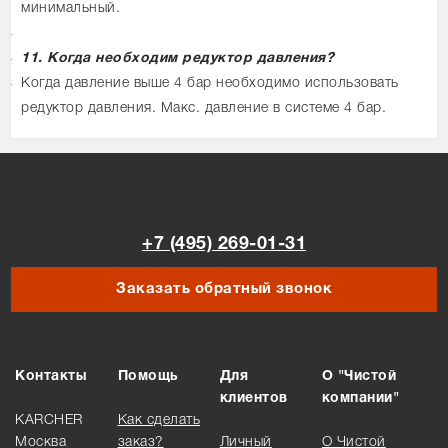
минимальный.
11. Когда необходим редуктор давления?
Когда давление выше 4 бар необходимо использовать
редуктор давления. Макс. давление в системе 4 бар.
+7 (495) 269-01-31
Заказать обратный звонок
Контакты
Помощь
Для
О "Чистой
клиентов
компании"
KARCHER
Как сделать
Москва
заказ?
Личный
О Чистой