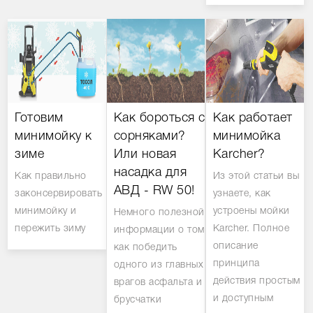
Готовим
Как бороться с
Как работает
минимойку к
сорняками?
минимойка
зиме
Или новая
Karcher?
насадка для
Как правильно
Из этой статьи вы
АВД - RW 50!
законсервировать
узнаете, как
минимойку и
устроены мойки
Немного полезной
пережить зиму
Karcher. Полное
информации о том
описание
как победить
принципа
одного из главных
действия простым
врагов асфальта и
и доступным
брусчатки