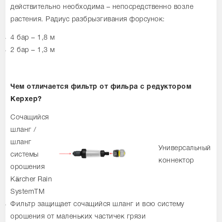
действительно необходима – непосредственно возле
растения. Радиус разбрызгивания форсунок:
4 бар – 1,8 м
2 бар – 1,3 м
Чем отличается фильтр от фильра с редуктором
Керхер?
Сочащийся
шланг /
шланг
Универсальный
системы
коннектор
орошения
Kärcher Rain
SystemTM
Фильтр защищает сочащийся шланг и всю систему
орошения от маленьких частичек грязи