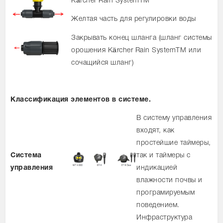
Kärcher Rain SystemTM
Желтая часть для регулировки воды
Закрывать конец шланга (шланг системы
орошения Kärcher Rain SystemTM или
сочащийся шланг)
Классификация элементов в системе.
В систему управления
входят, как
простейшие таймеры,
Система
так и таймеры с
управления
индикацией
влажности почвы и
програмируемым
поведением.
Инфраструктура