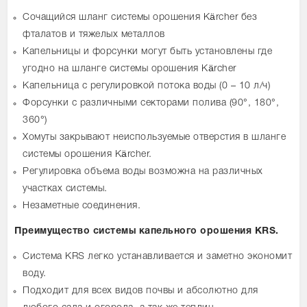
Сочащийся шланг системы орошения Kärcher без
фталатов и тяжелых металлов
Капельницы и форсунки могут быть установлены где
угодно на шланге системы орошения Kärcher
Капельница с регулировкой потока воды (0 – 10 л/ч)
Форсунки с различными секторами полива (90°, 180°,
360°)
Хомуты закрывают неиспользуемые отверстия в шланге
системы орошения Kärcher.
Регулировка объема воды возможна на различных
участках системы.
Незаметные соединения.
Преимущество системы капельного орошения KRS.
Система KRS легко устанавливается и заметно экономит
воду.
Подходит для всех видов почвы и абсолютно для