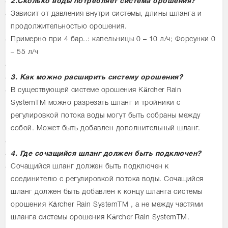
2.Сколько воды потребляет система орошения?
Зависит от давления внутри системы, длины шланга и
продолжительностью орошения.
Примерно при 4 бар..: капельницы 0 – 10 л/ч; Форсунки 0
– 55 л/ч
3. Как можно расширить систему орошения?
В существующей системе орошения Kärcher Rain
SystemTM можно разрезать шланг и тройники с
регулировкой потока воды могут быть собраны между
собой. Может быть добавлен дополнительный шланг.
4. Где сочащийся шланг должен быть подключен?
Сочащийся шланг должен быть подключен к
соединителю с регулировкой потока воды. Сочащийся
шланг должен быть добавлен к концу шланга системы
орошения Kärcher Rain SystemTM , а не между частями
шланга системы орошения Kärcher Rain SystemTM.