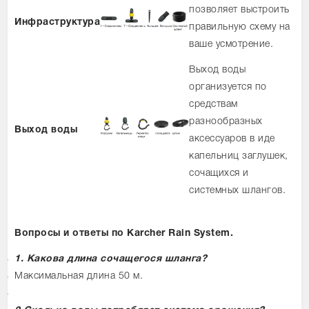
позволяет выстроить
Инфраструктура
правильную схему на
ваше усмотрение.
Выход воды
организуется по
средствам
разнообразных
Выход воды
аксессуаров в иде
капельниц заглушек,
сочащихся и
системных шлангов.
Вопросы и ответы по Karcher Rain System.
1. Какова длина сочащегося шланга?
Максимальная длина 50 м.