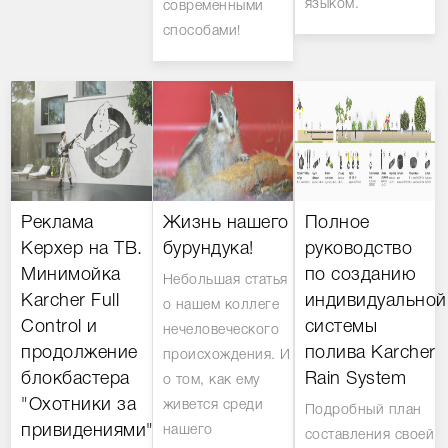
языком.
современными
способами!
Реклама
Жизнь нашего
Полное
Керхер на ТВ.
бурундука!
руководство
Минимойка
по созданию
Небольшая статья
Karcher Full
индивидуальной
о нашем коллеге
Control и
системы
нечеловеческого
продолжение
полива Karcher
происхождения. И
блокбастера
Rain System
о том, как ему
"Охотники за
живется среди
Подробный план
привидениями".
нашего
составления своей