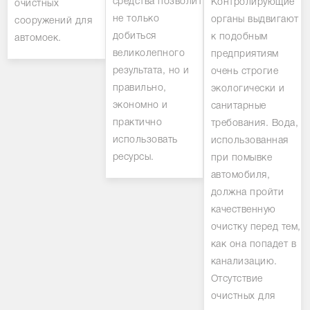
средства позволит
Контролирующие
очистных
не только
органы выдвигают
сооружений для
добиться
к подобным
автомоек.
великолепного
предприятиям
результата, но и
очень строгие
правильно,
экологически и
экономно и
санитарные
практично
требования. Вода,
использовать
использованная
ресурсы.
при помывке
автомобиля,
должна пройти
качественную
очистку перед тем,
как она попадет в
канализацию.
Отсутствие
очистных для