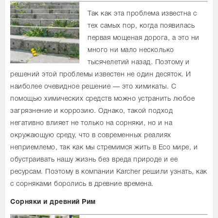
Так как эта проблема известна с
тех самых пор, когда появилась
первая мощеная дорога, а это ни
много ни мало несколько
тысячелетий назад. Поэтому и
решений этой проблемы известен не один десяток. И
наиболее очевидное решение — это химикаты. С
помощью химических средств можно устранить любое
загрязнение и коррозию. Однако, такой подход
негативно влияет не только на сорняки, но и на
окружающую среду, что в современных реалиях
неприемлемо, так как мы стремимся жить в Eco мире, и
обустраивать нашу жизнь без вреда природе и ее
ресурсам. Поэтому в компании Karcher решили узнать, как
с сорняками боролись в древние времена.
Сорняки и древний Рим