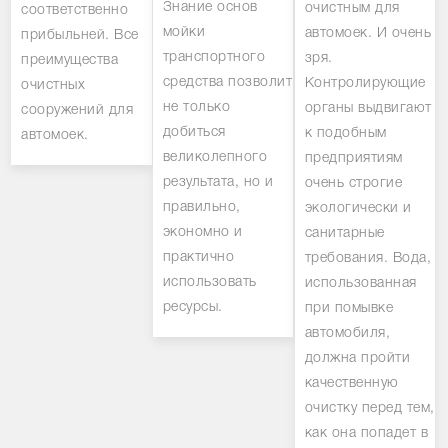
Знание основ
очистным для
соответственно
мойки
автомоек. И очень
прибыльней. Все
транспортного
зря.
преимущества
средства позволит
Контролирующие
очистных
не только
органы выдвигают
сооружений для
добиться
к подобным
автомоек.
великолепного
предприятиям
результата, но и
очень строгие
правильно,
экологически и
экономно и
санитарные
практично
требования. Вода,
использовать
использованная
ресурсы.
при помывке
автомобиля,
должна пройти
качественную
очистку перед тем,
как она попадет в