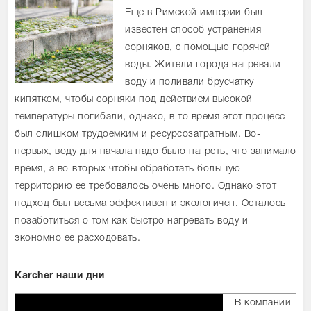
Еще в Римской империи был
известен способ устранения
сорняков, с помощью горячей
воды. Жители города нагревали
воду и поливали брусчатку
кипятком, чтобы сорняки под действием высокой
температуры погибали, однако, в то время этот процесс
был слишком трудоемким и ресурсозатратным. Во-
первых, воду для начала надо было нагреть, что занимало
время, а во-вторых чтобы обработать большую
территорию ее требовалось очень много. Однако этот
подход был весьма эффективен и экологичен. Осталось
позаботиться о том как быстро нагревать воду и
экономно ее расходовать.
Karcher наши дни
В компании