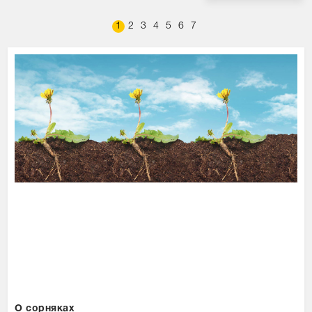
1
2
3
4
5
6
7
О сорняках