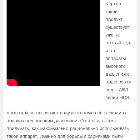
Керхер
такой
продукт
существует
уже не
первый год,
и это
аппараты
высокого
давления с
подогревом
воды. АВД
серии HDS
моментально нагревают воду и экономно ее расходуют
подавая под высоким давлением. Осталось только
придумать, как максимально рационально использовать
такой аппарат. Именно для борьбы с сорняками были