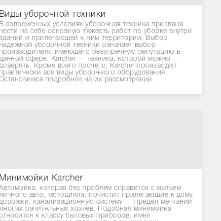
Виды уборочной техники
В современных условиях уборочная техника призвана
нести на себе основную тяжесть работ по уборке внутри
зданий и прилегающей к ним территории. Выбор
надежной уборочной техники означает выбор
производителя, имеющего безупречную репутацию в
данной сфере. Karcher — техника, которой можно
доверять. Кроме всего прочего, Karcher производит
практически все виды уборочного оборудования.
Остановимся подробнее на их рассмотрении.
Минимойки Karcher
Автомойка, которая без проблем справится с мытьем
личного авто, мотоцикла, почистит прилегающие к дому
дорожки, канализационную систему — предел мечтаний
многих рачительных хозяев. Подобная минимойка
относится к классу бытовых приборов, имея