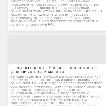
работоспособность. Запыленное и загрязненное
помещение не лучшее место с точки зрения экологии.
Вот почему в большинстве современных зданий
применяются такие устройства как пылесосы. Компания
Керхер является одним из мировых лидеров по
производству такого оборудования. Ее пылесосы
заслужили признание у потребителей разных стран и
пользуются спросом в РФ.
Пылесосы роботы Karcher – автономность
увеличивает возможности
Сегодня существует большое разнообразие уборочной
техники как для бытового, так и профессионального
применения. Одним из лидеров по производству такого
оборудования уже на протяжении нескольких десятков
лет является компания Керхер, она внедряет
инновационные технологии и предлагает новые
инженерные решения в создании высокоэффективной
техники для чистки и мойки. Одними из самых
востребованных считаются пылесосы – это по-