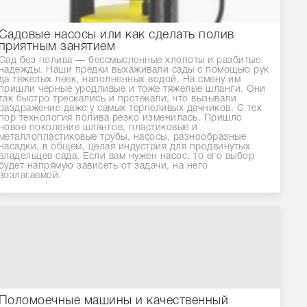
Садовые насосы или как сделать полив
приятным занятием
Сад без полива — бессмысленные хлопоты и разбитые
надежды. Наши предки выхаживали сады с помощью рук
да тяжелых леек, наполненных водой. На смену им
пришли черные уродливые и тоже тяжелые шланги. Они
так быстро трескались и протекали, что вызывали
раздражение даже у самых терпеливых дачников. С тех
пор технология полива резко изменилась. Пришло
новое поколение шлангов, пластиковые и
металлопластиковые трубы, насосы, разнообразные
насадки, в общем, целая индустрия для продвинутых
владельцев сада. Если вам нужен насос, то его выбор
будет напрямую зависеть от задачи, на него
возлагаемой.
Поломоечные машины и качественный