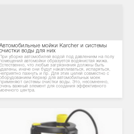
Автомобильные мойки Karcher и системы
очистки воды для них
При уборке автомобилей водой под давлением на полу
помещений автомойки образуется водянистая жижа.
Естественно, что любые загрязнения должны быть
удалены, иначе они будут накапливаться, испаряться,
неприятно пахнуть и пр. Для этих целей совместно с
оборудованием Керхер для автомобильных моек
применяют системы очистки воды. Это, несомненно,
очень важный элемент для создания эффективного
моечного центра.