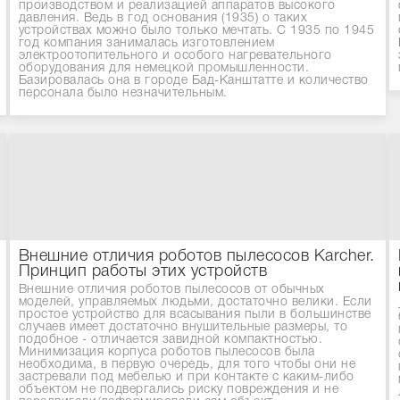
производством и реализацией аппаратов высокого
давления. Ведь в год основания (1935) о таких
устройствах можно было только мечтать. С 1935 по 1945
год компания занималась изготовлением
электроотопительного и особого нагревательного
оборудования для немецкой промышленности.
Базировалась она в городе Бад-Канштатте и количество
персонала было незначительным.
Внешние отличия роботов пылесосов Karcher.
Принцип работы этих устройств
Внешние отличия роботов пылесосов от обычных
моделей, управляемых людьми, достаточно велики. Если
простое устройство для всасывания пыли в большинстве
случаев имеет достаточно внушительные размеры, то
подобное - отличается завидной компактностью.
Минимизация корпуса роботов пылесосов была
необходима, в первую очередь, для того чтобы они не
застревали под мебелью и при контакте с каким-либо
объектом не подвергались риску повреждения и не