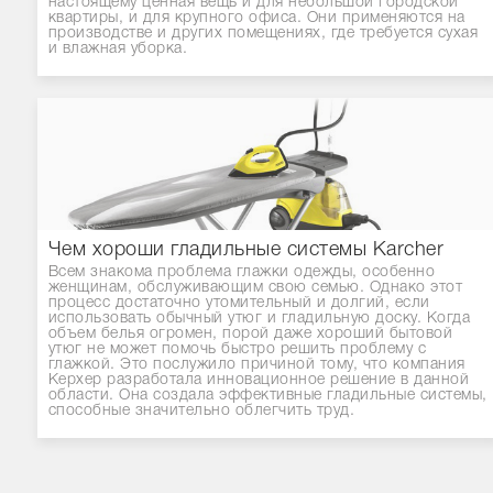
настоящему ценная вещь и для небольшой городской
квартиры, и для крупного офиса. Они применяются на
производстве и других помещениях, где требуется сухая
и влажная уборка.
Чем хороши гладильные системы Karcher
Всем знакома проблема глажки одежды, особенно
женщинам, обслуживающим свою семью. Однако этот
процесс достаточно утомительный и долгий, если
использовать обычный утюг и гладильную доску. Когда
объем белья огромен, порой даже хороший бытовой
утюг не может помочь быстро решить проблему с
глажкой. Это послужило причиной тому, что компания
Керхер разработала инновационное решение в данной
области. Она создала эффективные гладильные системы,
способные значительно облегчить труд.