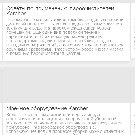
Советы по применению пароочистителей
Karcher
Поломоечные машины или автомойка, водопылесос или
дисковый полотер — Karcher предлагает самую лучшую
технику для решения проблем ежедневной уборки
помещений. Еще один вид подобной техники —
пароочитители. С их помощью можно решать
нестандартные задачи очистки от стойких, трудно
выводимых загрязнений, с которыми трудно справиться
обычными средствами. Рассмотрим особенности чистки
с помощью пароочистителя Karcher.
Моечное оборудование Karcher
Вода — этот незаменимый природный ресурс —
эффективно используется в современной уборочной
технике, позволяя достигать великолепных результатов
при уборке. Разнообразное оборудование,
использующее воду в процессе уборки можно отнести к