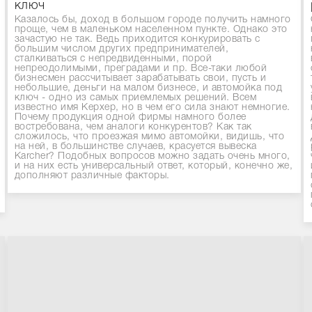
ключ
Казалось бы, доход в большом городе получить намного
проще, чем в маленьком населенном пункте. Однако это
зачастую не так. Ведь приходится конкурировать с
большим числом других предпринимателей,
сталкиваться с непредвиденными, порой
непреодолимыми, преградами и пр. Все-таки любой
бизнесмен рассчитывает зарабатывать свои, пусть и
небольшие, деньги на малом бизнесе, и автомойка под
ключ - одно из самых приемлемых решений. Всем
известно имя Керхер, но в чем его сила знают немногие.
Почему продукция одной фирмы намного более
востребована, чем аналоги конкурентов? Как так
сложилось, что проезжая мимо автомойки, видишь, что
на ней, в большинстве случаев, красуется вывеска
Karcher? Подобных вопросов можно задать очень много,
и на них есть универсальный ответ, который, конечно же,
дополняют различные факторы.