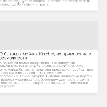
пылесос под «управлением» человека способен убрать
только до 65 % пыли и грязи.
О бытовых мойках Karcher, их применение и
возможности
К одним из самых востребованных продуктов
замечательной немецкой компании можно отнести
минимойки бытового типа, они прекрасно подойдут для
решения многих задач, не требующих
профессиональной уборки. Бытовая минимойка Керхер
является желанным приобретением для тех, кто ценит
свое время и хочет получить быстрый и качественный
результат.