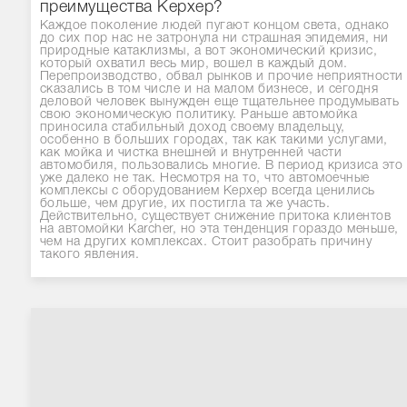
преимущества Керхер?
Каждое поколение людей пугают концом света, однако
до сих пор нас не затронула ни страшная эпидемия, ни
природные катаклизмы, а вот экономический кризис,
который охватил весь мир, вошел в каждый дом.
Перепроизводство, обвал рынков и прочие неприятности
сказались в том числе и на малом бизнесе, и сегодня
деловой человек вынужден еще тщательнее продумывать
свою экономическую политику. Раньше автомойка
приносила стабильный доход своему владельцу,
особенно в больших городах, так как такими услугами,
как мойка и чистка внешней и внутренней части
автомобиля, пользовались многие. В период кризиса это
уже далеко не так. Несмотря на то, что автомоечные
комплексы с оборудованием Керхер всегда ценились
больше, чем другие, их постигла та же участь.
Действительно, существует снижение притока клиентов
на автомойки Karcher, но эта тенденция гораздо меньше,
чем на других комплексах. Стоит разобрать причину
такого явления.