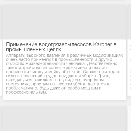
Применение водогрязепылесосов Karcher в
промышленных целях
Аппараты высокого давления в различных модификациях
очень часто применяют в промышленности и других
областях жизнедеятельности человека. Действительно,
такие устройства способны эффективно и быстро
произвести чистку и мойку объектов. Однако некоторые
виды загрязнений трудно поддаются уборке. Грязь,
находящаяся в жидком, полужидком, аморфном
состояниях, простым пылесосом убрать достаточно
проблематично, будь даже он особо мощным и
профессиональным.