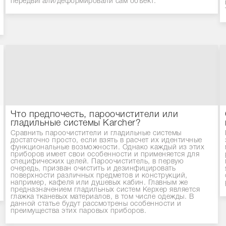
передвигали/деформировали сам объект.
Что предпочесть, пароочистители или
гладильные системы Karcher?
Сравнить пароочистители и гладильные системы
достаточно просто, если взять в расчет их идентичные
функциональные возможности. Однако каждый из этих
приборов имеет свои особенности и применяется для
специфических целей. Пароочиститель, в первую
очередь, призван очистить и дезинфицировать
поверхности различных предметов и конструкций,
например, кафеля или душевых кабин. Главным же
предназначением гладильных систем Керхер является
глажка тканевых материалов, в том числе одежды. В
данной статье будут рассмотрены особенности и
преимущества этих паровых приборов.