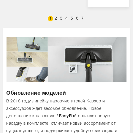
1
2
3
4
5
6
7
Обновление моделей
В 2018 году линейку пароочистителей Керхер и
аксессуаров ждет весомое обновление. Новое
дополнение к названию "
EasyFix
" означает новую
насадку в комплекте, отличает новый ассортимент от
существующего, и подчеркивает удобную фиксацию и