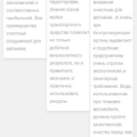
гарантирован.
внимания
экономичней и
Знание основ
очистным для
соответственно
мойки
автомоек. И очень
прибыльней. Все
транспортного
зря.
преимущества
средства позволит
Контролирующие
очистных
не только
органы выдвигают
сооружений для
добиться
к подобным
автомоек.
великолепного
предприятиям
результата, но и
очень строгие
правильно,
экологически и
экономно и
санитарные
практично
требования. Вода,
использовать
использованная
ресурсы.
при помывке
автомобиля,
должна пройти
качественную
очистку перед тем,