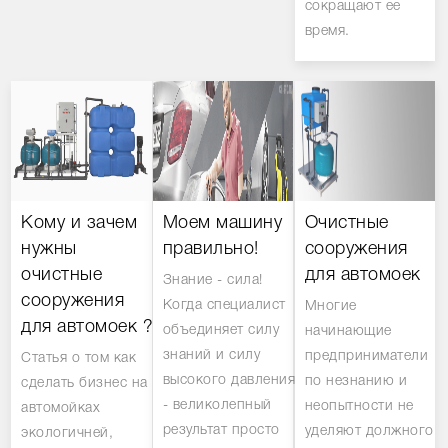
сокращают ее
время.
Кому и зачем
Моем машину
Очистные
нужны
правильно!
сооружения
очистные
для автомоек
Знание - сила!
сооружения
Когда специалист
Многие
для автомоек ?
объединяет силу
начинающие
знаний и силу
предприниматели
Статья о том как
высокого давления
по незнанию и
сделать бизнес на
- великолепный
неопытности не
автомойках
результат просто
уделяют должного
экологичней,