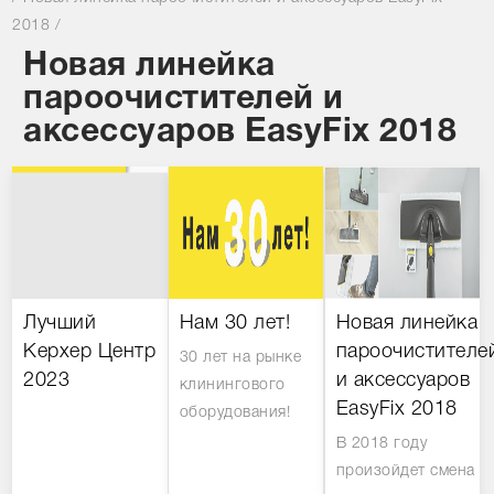
2018
/
Новая линейка
пароочистителей и
аксессуаров EasyFix 2018
Лучший
Нам 30 лет!
Новая линейка
Керхер Центр
пароочистителе
30 лет на рынке
2023
и аксессуаров
клинингового
EasyFix 2018
оборудования!
В 2018 году
произойдет смена