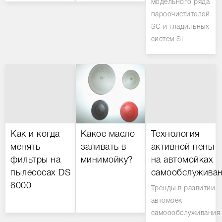
модельного ряда
пароочистителей
SC и гладильных
систем SI
Как и когда
Какое масло
Технология
менять
заливать в
активной пены
фильтры на
минимойку?
на автомойках
пылесосах DS
самообслуживан
6000
Тренды в развитии
автомоек
самоообслуживания