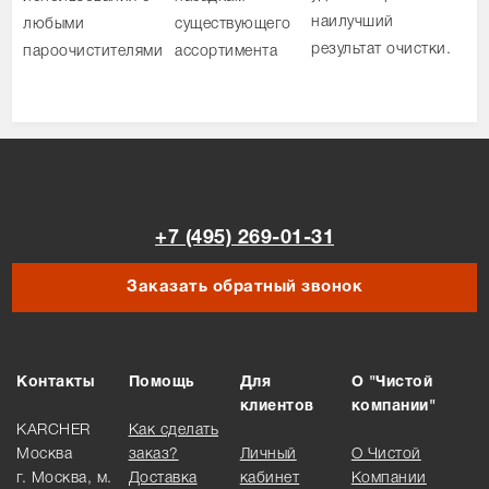
наилучший
любыми
существующего
результат очистки.
пароочистителями
ассортимента
+7 (495) 269-01-31
Заказать обратный звонок
Контакты
Помощь
Для
О "Чистой
клиентов
компании"
KARCHER
Как сделать
Москва
заказ?
Личный
О Чистой
г. Москва, м.
Доставка
кабинет
Компании