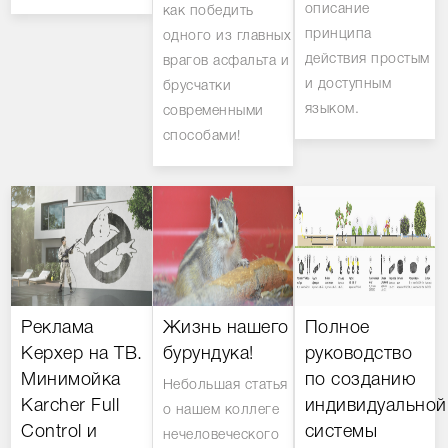
описание
как победить
принципа
одного из главных
действия простым
врагов асфальта и
и доступным
брусчатки
языком.
современными
способами!
Реклама
Жизнь нашего
Полное
Керхер на ТВ.
бурундука!
руководство
Минимойка
по созданию
Небольшая статья
Karcher Full
индивидуальной
о нашем коллеге
Control и
системы
нечеловеческого