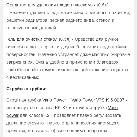
Средство для удаления следов насекомых
(0.5л)
- Бережно удаляет следы насекомых с лакового покрытия,
решетки радиатора, зеркал заднего вида, стекол и
пластмассовых деталей.
Гель для очистки стекол
(0.5л) - Средство для ручной
очистки стекол, зеркал и других блестящих водостойких
поверхностей. Надежно устраняет даже масляно-жировые
загрязнения. Очень удобно в применении благодаря
гелеобразной формуле, исключающей стекание средства
с вертикальных
Струйные трубки:
Струйная трубка
Vario Power
,
Vario Power VPS К 5 0287
-
используется в класса К5-К7 и струйная трубка
Vario
power
для класса K2 - позволяет плавно регулировать
давление струи (от низкого для нанесения чистящего
средства, до высокого) всего одним поворотом