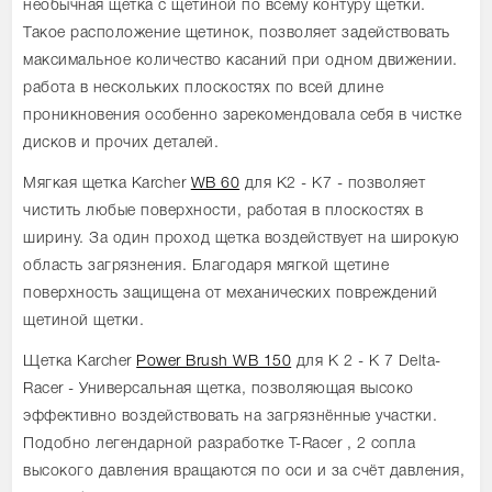
необычная щетка с щетиной по всему контуру щетки.
Такое расположение щетинок, позволяет задействовать
максимальное количество касаний при одном движении.
работа в нескольких плоскостях по всей длине
проникновения особенно зарекомендовала себя в чистке
дисков и прочих деталей.
Мягкая щетка Karcher
WB 60
для K2 - K7 - позволяет
чистить любые поверхности, работая в плоскостях в
ширину. За один проход щетка воздействует на широкую
область загрязнения. Благодаря мягкой щетине
поверхность защищена от механических повреждений
щетиной щетки.
Щетка Karcher
Power Brush WB 150
для K 2 - K 7 Delta-
Racer - Универсальная щетка, позволяющая высоко
эффективно воздействовать на загрязнённые участки.
Подобно легендарной разработке T-Racer , 2 сопла
высокого давления вращаются по оси и за счёт давления,