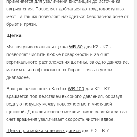
применяется для увеличения дистанции до источника
загрязнения. Позволяет добраться до труднодоступных
мест , а так же позволяет находиться безопасной зоне от
брызг и грязи.
Щетки:
Мягкая универсальная щетка
WB 50
для K2 - K7 -
позволяет чистить любые поверхности и за счёт
вертикального расположения щетины, за одно движение,
максимально эффективно собирает грязь в узком
диапазоне.
Вращающаяся щетка Karcher
WB 100
для K2 -K7 -
вращается под действием высокого давления, образуя
водную подушку между поверхностью и чистящей
щетиной. Дополнительное механическое воздействие за
счёт вращения увеличивает скорость чистки вдвое.
Щетка для мойки колесных дисков
для K 2 - K 7 -