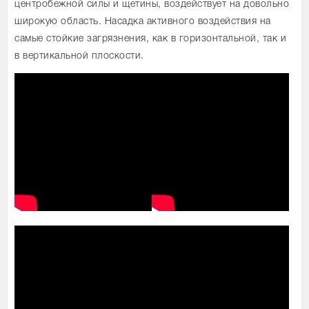
центробежной силы и щетины, воздействует на довольно
широкую область. Насадка активного воздействия на
самые стойкие загрязнения, как в горизонтальной, так и
в вертикальной плоскости.