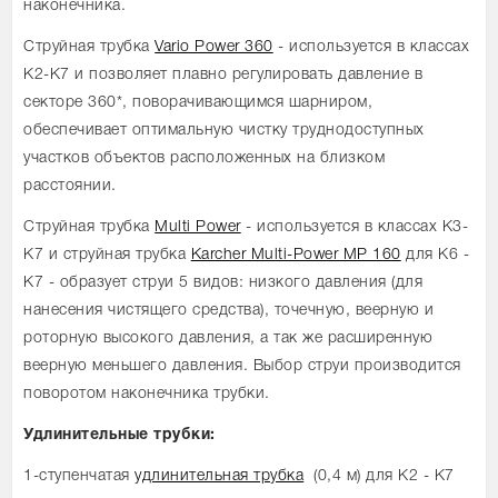
наконечника.
Струйная трубка
Vario Power 360
- используется в классах
К2-К7 и позволяет плавно регулировать давление в
секторе 360*, поворачивающимся шарниром,
обеспечивает оптимальную чистку труднодоступных
участков объектов расположенных на близком
расстоянии.
Струйная трубка
Multi Power
- используется в классах К3-
К7 и струйная трубка
Karcher Multi-Power MP 160
для K6 -
K7 - образует струи 5 видов: низкого давления (для
нанесения чистящего средства), точечную, веерную и
роторную высокого давления, а так же расширенную
веерную меньшего давления. Выбор струи производится
поворотом наконечника трубки.
Удлинительные трубки:
1-ступенчатая
удлинительная трубка
(0,4 м) для K2 - K7