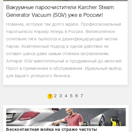
Вакуумные пароочистители Karcher Steam
Generator Vacuum (SGV) уже в России!
Новинка, которую так долго ждали. Профессиональный
паропылесос Керхер теперь в России. Великолепное
сочетание тяги пылесоса и дезинфекцирующей чистки
паром. Комплексный подход в одном действии не
оставит шанса даже самым стойким загрязнениям.
Аппарат SGV вместительный и продуманный до мелочей.
Прост в применении и обслуживании. Идеальный выбор,
для вашего успешного бизнеса.
1
2
3
4
5
6
7
Бесконтактная мойка на страже чистоты