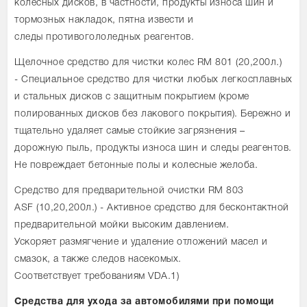
колесных дисков, в частности, продукты износа шин и
тормозных накладок, пятна извести и
следы противогололедных реагентов.
Щелочное средство для чистки колес RM 801 (20,200л.)
- Специальное средство для чистки любых легкосплавных
и стальных дисков с защитным покрытием (кроме
полированных дисков без лакового покрытия). Бережно и
тщательно удаляет самые стойкие загрязнения –
дорожную пыль, продукты износа шин и следы реагентов.
Не повреждает бетонные полы и колесные желоба.
Средство для предварительной очистки RM 803
ASF (10,20,200л.) - Активное средство для бесконтактной
предварительной мойки высоким давлением.
Ускоряет размягчение и удаление отложений масел и
смазок, а также следов насекомых.
Соответствует требованиям VDA.1)
Средства для ухода за автомобилями при помощи