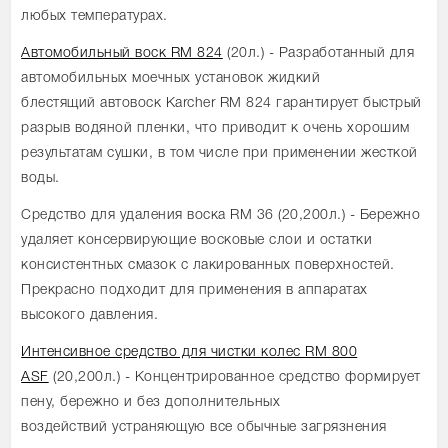
любых температурах.
Автомобильный воск RM 824
(20л.) - Разработанный для
автомобильных моечных установок жидкий
блестящий автовоск Karcher RM 824 гарантирует быстрый
разрыв водяной пленки, что приводит к очень хорошим
результатам сушки, в том числе при применении жесткой
воды.
Средство для удаления воска RM 36 (20,200л.) - Бережно
удаляет консервирующие восковые слои и остатки
консистентных смазок с лакированных поверхностей.
Прекрасно подходит для применения в аппаратах
высокого давления.
Интенсивное средство для чистки колес RM 800
ASF
(20,200л.) - Концентрированное средство формирует
пену, бережно и без дополнительных
воздействий устраняющую все обычные загрязнения