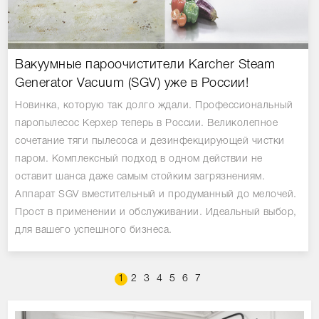
Вакуумные пароочистители Karcher Steam
Generator Vacuum (SGV) уже в России!
Новинка, которую так долго ждали. Профессиональный
паропылесос Керхер теперь в России. Великолепное
сочетание тяги пылесоса и дезинфекцирующей чистки
паром. Комплексный подход в одном действии не
оставит шанса даже самым стойким загрязнениям.
Аппарат SGV вместительный и продуманный до мелочей.
Прост в применении и обслуживании. Идеальный выбор,
для вашего успешного бизнеса.
1
2
3
4
5
6
7