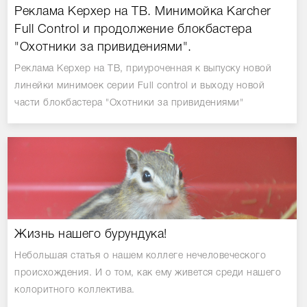
Реклама Керхер на ТВ. Минимойка Karcher
Full Control и продолжение блокбастера
"Охотники за привидениями".
Реклама Керхер на ТВ, приуроченная к выпуску новой
линейки минимоек серии Full control и выходу новой
части блокбастера "Охотники за привидениями"
Жизнь нашего бурундука!
Небольшая статья о нашем коллеге нечеловеческого
происхождения. И о том, как ему живется среди нашего
колоритного коллектива.