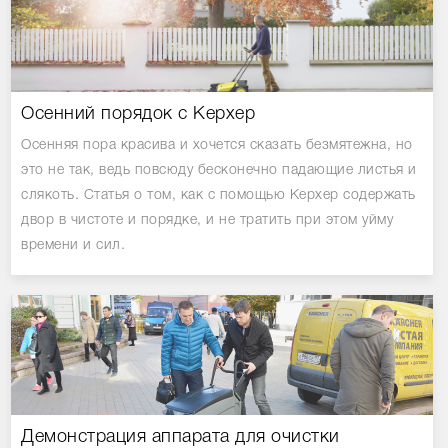
Осенний порядок с Керхер
Осенняя пора красива и хочется сказать безмятежна, но
это не так, ведь повсюду бесконечно падающие листья и
слякоть. Статья о том, как с помощью Керхер содержать
двор в чистоте и порядке, и не тратить при этом уйму
времени и сил.
Демонстрация аппарата для очистки